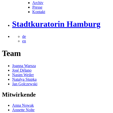
Archiv
Presse
Kontakt
Stadtkuratorin Hamburg
de
en
Team
Joanna Warsza
José Délano
Nasim Weiler
Natalya Stupka
Jan Golczewski
Mitwirkende
Anna Nowak
Annette Nolte