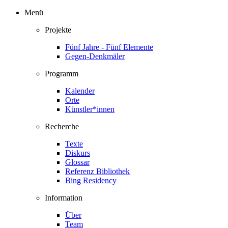
Menü
Projekte
Fünf Jahre - Fünf Elemente
Gegen-Denkmäler
Programm
Kalender
Orte
Künstler*innen
Recherche
Texte
Diskurs
Glossar
Referenz
Bibliothek
Bing Residency
Information
Über
Team